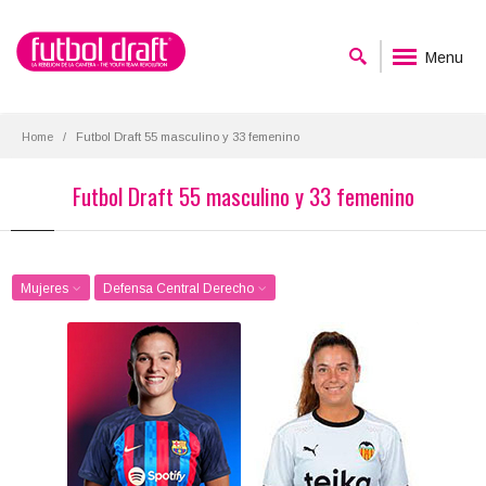
Menu
Home
Futbol Draft 55 masculino y 33 femenino
Futbol Draft 55 masculino y 33 femenino
Mujeres
Defensa Central Derecho
Laia Codina
Berta Pujadas
Posición:
Posición:
Defensa Central Derecho
Defensa Central Derecho
Fecha de nacimiento:
Fecha de nacimiento:
2000-01-22
2000-04-09