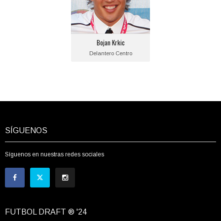
Fecha de nacimiento:
1990-08-28
Equipo actual:
Bojan Krkic
F.C. Barcelona
Delantero Centro
SÍGUENOS
Síguenos en nuestras redes sociales
FUTBOL DRAFT ® '24