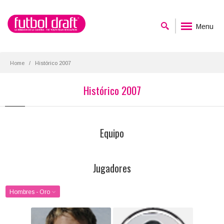
Menu
Home
Histórico 2007
Histórico 2007
Equipo
Jugadores
Hombres - Oro
Roberto Jimenez
Miguel Torres