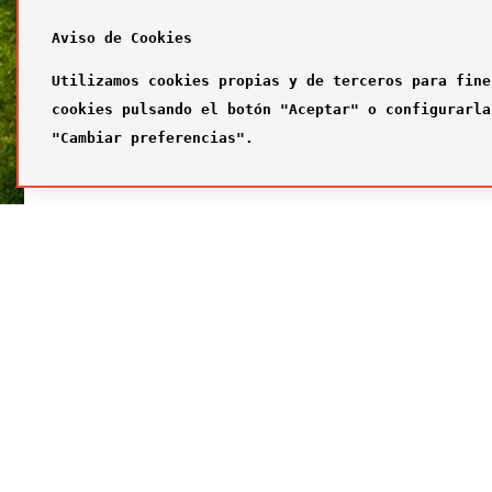
Aviso de Cookies
Utilizamos cookies propias y de terceros para fine
cookies pulsando el botón "Aceptar" o configurarla
"Cambiar preferencias".
SÍGUENOS
FUTBOL
Síguenos en nuestras redes sociales
¿Quiénes
Primer com
Segundo c
Tercer com
Galería