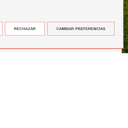
RECHAZAR
CAMBIAR PREFERENCIAS
imer corte de jugadores de la temporada de Futbol Draft® 2026
más votados en el Premio del Público de Futbol Draft 2024
blico de Futbol Draft® 2024