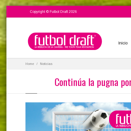
Copyright © Futbol Draft 2026
Inicio
Home
Noticias
Continúa la pugna por