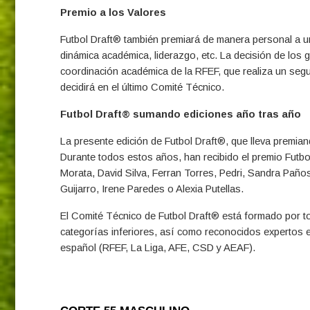
Premio a los Valores
Futbol Draft® también premiará de manera personal a un
dinámica académica, liderazgo, etc. La decisión de lo
coordinación académica de la RFEF, que realiza un segu
decidirá en el último Comité Técnico.
Futbol Draft® sumando ediciones año tras año
La presente edición de Futbol Draft®, que lleva premian
Durante todos estos años, han recibido el premio Futb
Morata, David Silva, Ferran Torres, Pedri, Sandra Paños
Guijarro, Irene Paredes o Alexia Putellas.
El Comité Técnico de Futbol Draft® está formado por t
categorías inferiores, así como reconocidos expertos en 
español (RFEF, La Liga, AFE, CSD y AEAF).