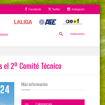
Facebook
Twitter
Instagram
Votaciones
tacto
s el 2º Comité Técnico
Más información
Categorías