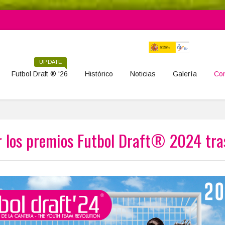
UPDATE
Futbol Draft ® '26
Histórico
Noticias
Galería
Con
 los premios Futbol Draft® 2024 tra