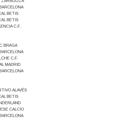
L ZARAGOZA
. BARCELONA
EAL BETIS
EAL BETIS
ENCIA C.F.
C BRAGA
. BARCELONA
LCHE C.F.
AL MADRID
. BARCELONA
TIVO ALAVÉS
EAL BETIS
NDERLAND
ESE CALCIO
. BARCELONA