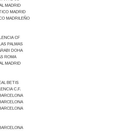
AL MADRID
TICO MADRID
CO MADRILEÑO
LENCIA CF
LAS PALMAS
ARABI DOHA
AS ROMA
AL MADRID
EAL BETIS
ENCIA C.F.
 BARCELONA
 BARCELONA
 BARCELONA
 BARCELONA