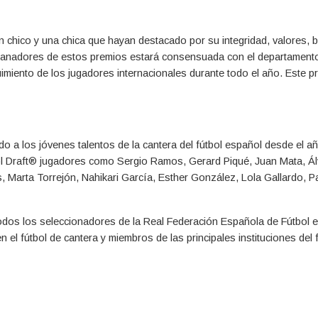
 chico y una chica que hayan destacado por su integridad, valores, 
s ganadores de estos premios estará consensuada con el departament
imiento de los jugadores internacionales durante todo el año. Este p
do a los jóvenes talentos de la cantera del fútbol español desde el a
ol Draft® jugadores como Sergio Ramos, Gerard Piqué, Juan Mata, Á
, Marta Torrejón, Nahikari García, Esther González, Lola Gallardo, Pa
odos los seleccionadores de la Real Federación Española de Fútbol e
el fútbol de cantera y miembros de las principales instituciones del 