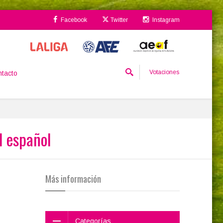
Facebook
Twitter
Instagram
Votaciones
tacto
l español
Más información
Categorías