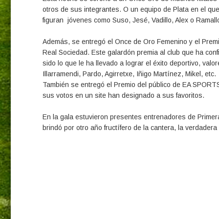
otros de sus integrantes. O un equipo de Plata en el qu
figuran jóvenes como Suso, Jesé, Vadillo, Alex o Ramallo
Además, se entregó el Once de Oro Femenino y el Premi
Real Sociedad. Este galardón premia al club que ha confi
sido lo que le ha llevado a lograr el éxito deportivo, va
Illarramendi, Pardo, Agirretxe, Iñigo Martínez, Mikel, etc.
También se entregó el Premio del público de EA SPORTS,
sus votos en un site han designado a sus favoritos.
En la gala estuvieron presentes entrenadores de Primera Di
brindó por otro año fructífero de la cantera, la verdadera