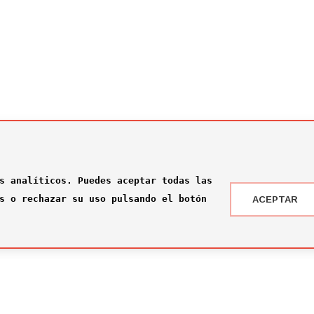
s analíticos. Puedes aceptar todas las
s o rechazar su uso pulsando el botón
ACEPTAR
 DRAFT ® '24
NOTICIAS