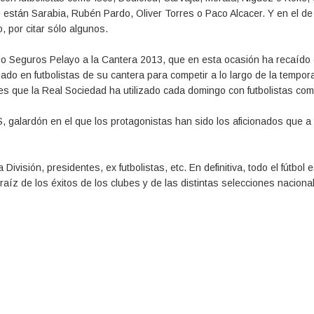
e están Sarabia, Rubén Pardo, Oliver Torres o Paco Alcacer. Y en el d
, por citar sólo algunos.
o Seguros Pelayo a la Cantera 2013, que en esta ocasión ha recaído 
ado en futbolistas de su cantera para competir a lo largo de la tempor
lores que la Real Sociedad ha utilizado cada domingo con futbolistas co
 galardón en el que los protagonistas han sido los aficionados que a
visión, presidentes, ex futbolistas, etc. En definitiva, todo el fútbol 
 raíz de los éxitos de los clubes y de las distintas selecciones naciona