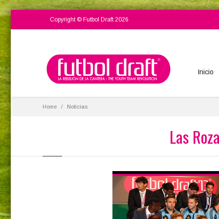
Copyright © Futbol Draft 2026
Inicio
Home
Noticias
Las Roza