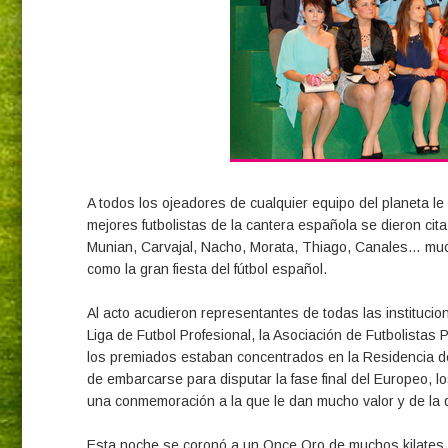
A todos los ojeadores de cualquier equipo del planeta l
mejores futbolistas de la cantera española se dieron cit
Munian, Carvajal, Nacho, Morata, Thiago, Canales… muc
como la gran fiesta del fútbol español.
Al acto acudieron representantes de todas las instituci
Liga de Futbol Profesional, la Asociación de Futbolistas
los premiados estaban concentrados en la Residencia de
de embarcarse para disputar la fase final del Europeo, 
una conmemoración a la que le dan mucho valor y de la 
Esta noche se coronó a un Once Oro de muchos kilates co