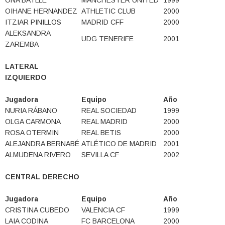
ONA BATLLE
MANCHESTER UNITED
1999
OIHANE HERNANDEZ
ATHLETIC CLUB
2000
ITZIAR PINILLOS
MADRID CFF
2000
ALEKSANDRA
UDG TENERIFE
2001
ZAREMBA
LATERAL
IZQUIERDO
Jugadora
Equipo
Año
NURIA RÁBANO
REAL SOCIEDAD
1999
OLGA CARMONA
REAL MADRID
2000
ROSA OTERMIN
REAL BETIS
2000
ALEJANDRA BERNABÉ
ATLÉTICO DE MADRID
2001
ALMUDENA RIVERO
SEVILLA CF
2002
CENTRAL DERECHO
Jugadora
Equipo
Año
CRISTINA CUBEDO
VALENCIA CF
1999
LAIA CODINA
FC BARCELONA
2000