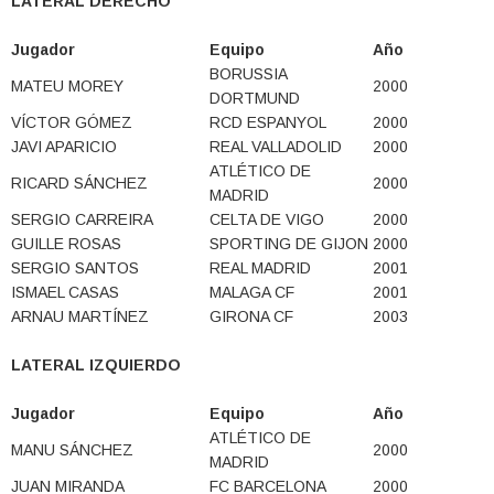
LATERAL DERECHO
Jugador
Equipo
Año
BORUSSIA
MATEU MOREY
2000
DORTMUND
VÍCTOR GÓMEZ
RCD ESPANYOL
2000
JAVI APARICIO
REAL VALLADOLID
2000
ATLÉTICO DE
RICARD SÁNCHEZ
2000
MADRID
SERGIO CARREIRA
CELTA DE VIGO
2000
GUILLE ROSAS
SPORTING DE GIJON
2000
SERGIO SANTOS
REAL MADRID
2001
ISMAEL CASAS
MALAGA CF
2001
ARNAU MARTÍNEZ
GIRONA CF
2003
LATERAL IZQUIERDO
Jugador
Equipo
Año
ATLÉTICO DE
MANU SÁNCHEZ
2000
MADRID
JUAN MIRANDA
FC BARCELONA
2000