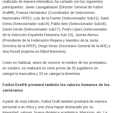
realizado de manera telemática, ha contado con los siguientes
participantes: Javier Lasagabaster (Director General de Futbol
Draft®), Francis Hernández (Coordinador de Selecciones
Nacionales RFEF), Luis de la Fuente (Seleccionador Sub21), Santi
Denia (Seleccionador sub19), Pablo Amo (Seleccionador Sub18),
David Gordo (Seleccionador sub17), Pedro López (seleccionador
de la Selección Española Femenina Sub 19), Jacinto Alonso
(Presidente de la Federación Riojana y miembro de la Junta
Directiva de la RFEF), Diego Rivas (Secretario General de la AFE) y
Ana Rosell (experta en fútbol femenino).
Como es habitual, antes de conocer el nombre de los premiados,
en octubre, se realizará un corte previo de 55 jugadores en
categoría masculina y 33 en categoría femenina.
Futbol Draft® premiará también los valores humanos de los
canteranos
A partir de esta edición, Futbol Draft también premiará de manera
personal a un chico y una chica hayan destacado por su
integridad, valores, buena dinámica académica, liderazgo, etc. La