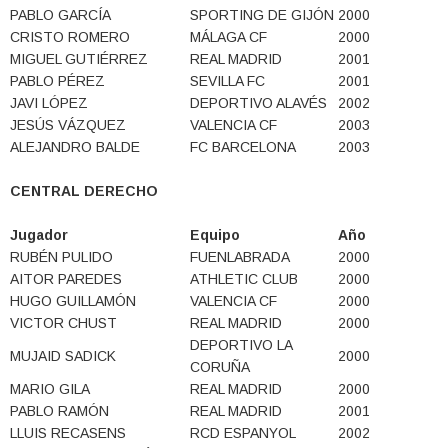
PABLO GARCÍA
SPORTING DE GIJÓN
2000
CRISTO ROMERO
MÁLAGA CF
2000
MIGUEL GUTIÉRREZ
REAL MADRID
2001
PABLO PÉREZ
SEVILLA FC
2001
JAVI LÓPEZ
DEPORTIVO ALAVÉS
2002
JESÚS VÁZQUEZ
VALENCIA CF
2003
ALEJANDRO BALDE
FC BARCELONA
2003
CENTRAL DERECHO
Jugador
Equipo
Año
RUBÉN PULIDO
FUENLABRADA
2000
AITOR PAREDES
ATHLETIC CLUB
2000
HUGO GUILLAMÓN
VALENCIA CF
2000
VICTOR CHUST
REAL MADRID
2000
DEPORTIVO LA
MUJAID SADICK
2000
CORUÑA
MARIO GILA
REAL MADRID
2000
PABLO RAMÓN
REAL MADRID
2001
LLUIS RECASENS
RCD ESPANYOL
2002