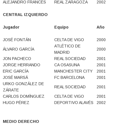
ALEJANDRO FRANCÉS
REAL ZARAGOZA
2002
CENTRAL IZQUIERDO
Jugador
Equipo
Año
JOSÉ FONTÁN
CELTA DE VIGO
2000
ATLÉTICO DE
ÁLVARO GARCÍA
2000
MADRID
JON PACHECO
REAL SOCIEDAD
2001
JORGE HERRANDO
CA OSASUNA
2001
ERIC GARCÍA
MANCHESTER CITY
2001
JOSÉ MARSÁ
FC BARCELONA
2001
URKO GONZÁLEZ DE
REAL SOCIEDAD
2001
ZÁRATE
CARLOS DOMÍNGUEZ
CELTA DE VIGO
2001
HUGO PÉREZ
DEPORTIVO ALAVÉS
2002
MEDIO DERECHO