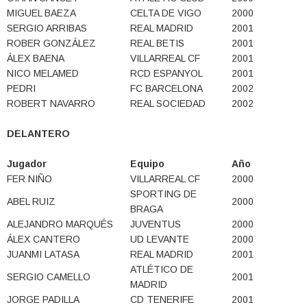
MIGUEL BAEZA
CELTA DE VIGO
2000
SERGIO ARRIBAS
REAL MADRID
2001
ROBER GONZÁLEZ
REAL BETIS
2001
ÁLEX BAENA
VILLARREAL CF
2001
NICO MELAMED
RCD ESPANYOL
2001
PEDRI
FC BARCELONA
2002
ROBERT NAVARRO
REAL SOCIEDAD
2002
DELANTERO
Jugador
Equipo
Año
FER NIÑO
VILLARREAL CF
2000
SPORTING DE
ABEL RUIZ
2000
BRAGA
ALEJANDRO MARQUÉS
JUVENTUS
2000
ÁLEX CANTERO
UD LEVANTE
2000
JUANMI LATASA
REAL MADRID
2001
ATLÉTICO DE
SERGIO CAMELLO
2001
MADRID
JORGE PADILLA
CD TENERIFE
2001