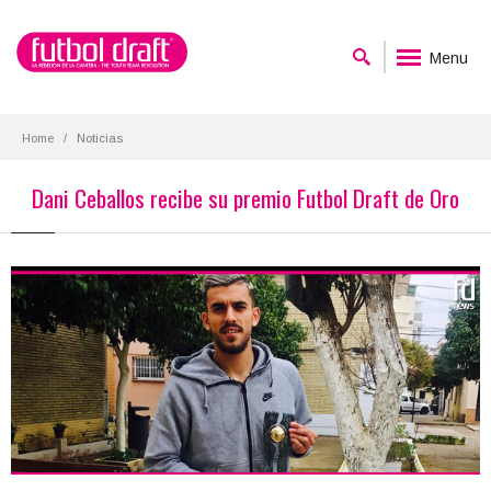
Menu
Home
Noticias
Dani Ceballos recibe su premio Futbol Draft de Oro