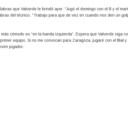
labras que Valverde le brindó ayer. “Jugó el domingo con el B y el mart
labras del técnico. “Trabajo para que de vez en cuando nos den un gol
a más cómodo es “en la banda izquierda”. Espera que Valverde siga co
 primer equipo. Si no me convocan para Zaragoza, jugaré con el filial y
joven jugador.