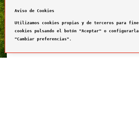
Aviso de Cookies
Utilizamos cookies propias y de terceros para fine
cookies pulsando el botón "Aceptar" o configurarla
"Cambiar preferencias".
SÍGUENOS
FUTBOL
Síguenos en nuestras redes sociales
¿Quiénes
Primer com
Segundo c
Tercer com
Galería