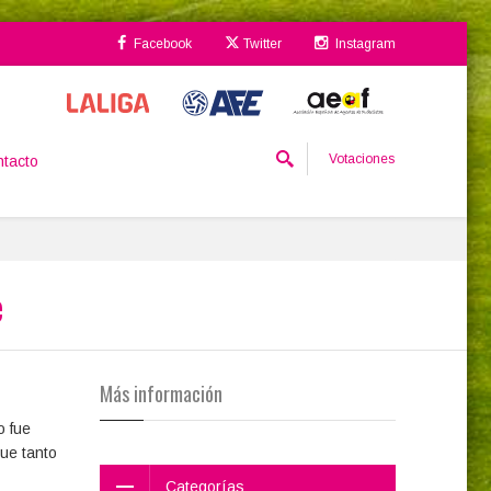
Facebook
Twitter
Instagram
Votaciones
tacto
e
Más información
o fue
ue tanto
Categorías