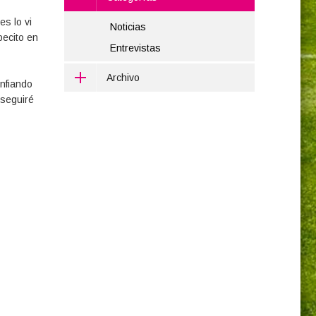
es lo vi
Noticias
pecito en
Entrevistas
Archivo
nfiando
 seguiré