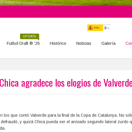
UPDATE
Futbol Draft ® '26
Histórico
Noticias
Galería
Con
Chica agradece los elogios de Valverd
n los que contó Valverde para la final de la Copa de Catalunya. No sól
 defraudó, y quizá Chica pueda ser el ansiado segundo lateral zurdo q
da.