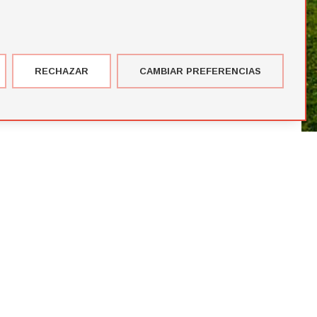
RECHAZAR
CAMBIAR PREFERENCIAS
imer corte de jugadores de la temporada de Futbol Draft® 2026
más votados en el Premio del Público de Futbol Draft 2024
blico de Futbol Draft® 2024