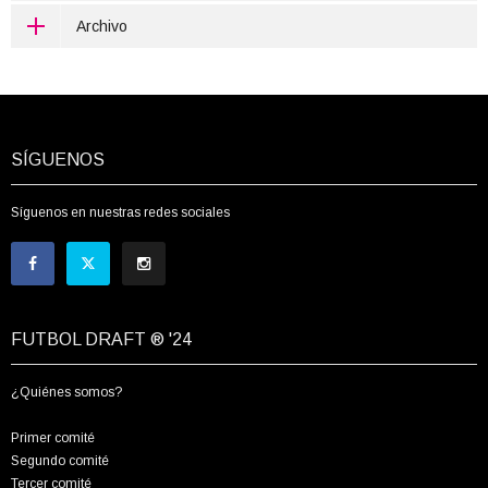
Archivo
SÍGUENOS
Síguenos en nuestras redes sociales
FUTBOL DRAFT ® '24
¿Quiénes somos?
Primer comité
Segundo comité
Tercer comité