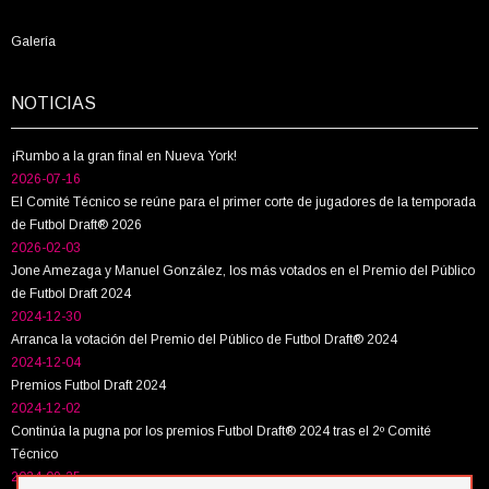
Galería
NOTICIAS
¡Rumbo a la gran final en Nueva York!
2026-07-16
El Comité Técnico se reúne para el primer corte de jugadores de la temporada
de Futbol Draft® 2026
2026-02-03
Jone Amezaga y Manuel González, los más votados en el Premio del Público
de Futbol Draft 2024
2024-12-30
Arranca la votación del Premio del Público de Futbol Draft® 2024
2024-12-04
Premios Futbol Draft 2024
2024-12-02
Continúa la pugna por los premios Futbol Draft® 2024 tras el 2º Comité
Técnico
2024-09-25