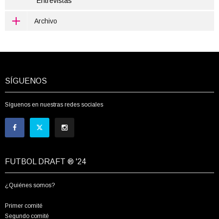
Entrevistas
Archivo
SÍGUENOS
Síguenos en nuestras redes sociales
FUTBOL DRAFT ® '24
¿Quiénes somos?
Primer comité
Segundo comité