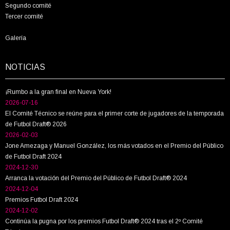
Segundo comité
Tercer comité
Galería
NOTICIAS
¡Rumbo a la gran final en Nueva York!
2026-07-16
El Comité Técnico se reúne para el primer corte de jugadores de la temporada
de Futbol Draft® 2026
2026-02-03
Jone Amezaga y Manuel González, los más votados en el Premio del Público
de Futbol Draft 2024
2024-12-30
Arranca la votación del Premio del Público de Futbol Draft® 2024
2024-12-04
Premios Futbol Draft 2024
2024-12-02
Continúa la pugna por los premios Futbol Draft® 2024 tras el 2º Comité