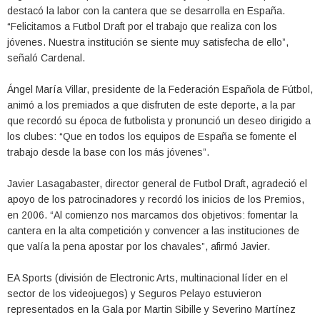
destacó la labor con la cantera que se desarrolla en España.
“Felicitamos a Futbol Draft por el trabajo que realiza con los
jóvenes. Nuestra institución se siente muy satisfecha de ello”,
señaló Cardenal.
Ángel María Villar, presidente de la Federación Española de Fútbol,
animó a los premiados a que disfruten de este deporte, a la par
que recordó su época de futbolista y pronunció un deseo dirigido a
los clubes: “Que en todos los equipos de España se fomente el
trabajo desde la base con los más jóvenes”.
Javier Lasagabaster, director general de Futbol Draft, agradeció el
apoyo de los patrocinadores y recordó los inicios de los Premios,
en 2006. “Al comienzo nos marcamos dos objetivos: fomentar la
cantera en la alta competición y convencer a las instituciones de
que valía la pena apostar por los chavales”, afirmó Javier.
EA Sports (división de Electronic Arts, multinacional líder en el
sector de los videojuegos) y Seguros Pelayo estuvieron
representados en la Gala por Martin Sibille y Severino Martínez