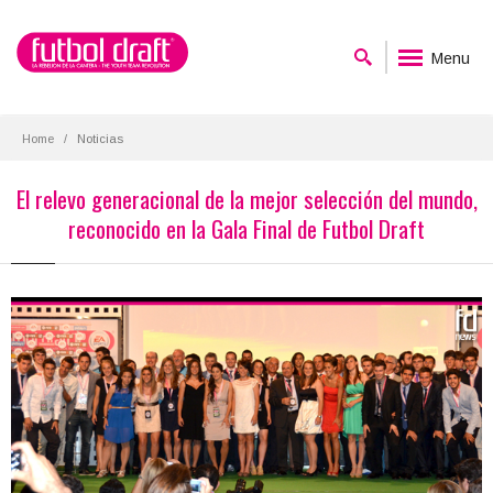
Menu
Home
Noticias
El relevo generacional de la mejor selección del mundo,
reconocido en la Gala Final de Futbol Draft