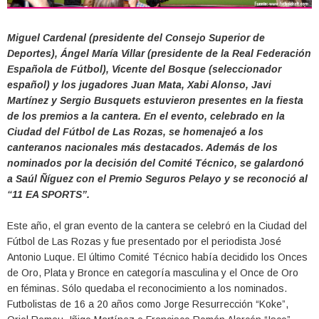
Miguel Cardenal (presidente del Consejo Superior de
Deportes), Ángel María Villar (presidente de la Real Federación
Española de Fútbol), Vicente del Bosque (seleccionador
español) y los jugadores Juan Mata, Xabi Alonso, Javi
Martínez y Sergio Busquets estuvieron presentes en la fiesta
de los premios a la cantera. En el evento, celebrado en la
Ciudad del Fútbol de Las Rozas, se homenajeó a los
canteranos nacionales más destacados. Además de los
nominados por la decisión del Comité Técnico, se galardonó
a Saúl Ñíguez con el Premio Seguros Pelayo y se reconoció al
“11 EA SPORTS”.
Este año, el gran evento de la cantera se celebró en la Ciudad del
Fútbol de Las Rozas y fue presentado por el periodista José
Antonio Luque. El último Comité Técnico había decidido los Onces
de Oro, Plata y Bronce en categoría masculina y el Once de Oro
en féminas. Sólo quedaba el reconocimiento a los nominados.
Futbolistas de 16 a 20 años como Jorge Resurrección “Koke”,