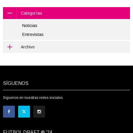
Categorías
Noticias
Entrevistas
Archivo
SÍGUENOS
Síguenos en nuestras redes sociales
FUTBOL DRAFT ® '24