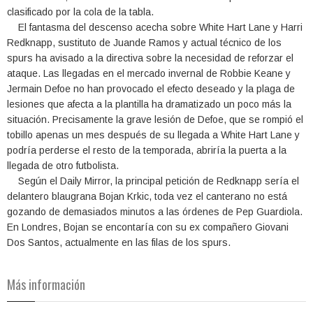
clasificado por la cola de la tabla.
El fantasma del descenso acecha sobre White Hart Lane y Harri
Redknapp, sustituto de Juande Ramos y actual técnico de los
spurs ha avisado a la directiva sobre la necesidad de reforzar el
ataque. Las llegadas en el mercado invernal de Robbie Keane y
Jermain Defoe no han provocado el efecto deseado y la plaga de
lesiones que afecta a la plantilla ha dramatizado un poco más la
situación. Precisamente la grave lesión de Defoe, que se rompió el
tobillo apenas un mes después de su llegada a White Hart Lane y
podría perderse el resto de la temporada, abriría la puerta a la
llegada de otro futbolista.
Según el Daily Mirror, la principal petición de Redknapp sería el
delantero blaugrana Bojan Krkic, toda vez el canterano no está
gozando de demasiados minutos a las órdenes de Pep Guardiola.
En Londres, Bojan se encontaría con su ex compañero Giovani
Dos Santos, actualmente en las filas de los spurs.
Más información