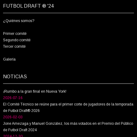
FUTBOL DRAFT ® '24
¿Quiénes somos?
Primer comité
Segundo comité
Tercer comité
Galería
NOTICIAS
¡Rumbo a la gran final en Nueva York!
2026-07-16
El Comité Técnico se reúne para el primer corte de jugadores de la temporada
de Futbol Draft® 2026
2026-02-03
Jone Amezaga y Manuel González, los más votados en el Premio del Público
de Futbol Draft 2024
2024-12-30