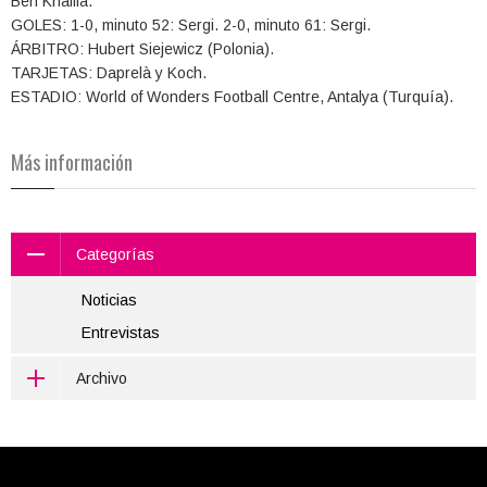
Ben Khalifa.
GOLES: 1-0, minuto 52: Sergi. 2-0, minuto 61: Sergi.
ÁRBITRO: Hubert Siejewicz (Polonia).
TARJETAS: Daprelà y Koch.
ESTADIO: World of Wonders Football Centre, Antalya (Turquía).
Más información
Categorías
Noticias
Entrevistas
Archivo