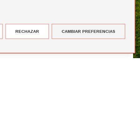
RECHAZAR
CAMBIAR PREFERENCIAS
imer corte de jugadores de la temporada de Futbol Draft® 2026
más votados en el Premio del Público de Futbol Draft 2024
blico de Futbol Draft® 2024