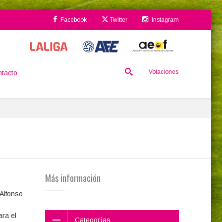
Facebook
Twitter
Instagram
Votaciones
tacto
Más información
 Alfonso
ara el
Categorías