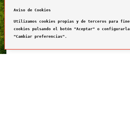
Aviso de Cookies
Utilizamos cookies propias y de terceros para fine
cookies pulsando el botón "Aceptar" o configurarla
"Cambiar preferencias".
SÍGUENOS
FUTBOL
Síguenos en nuestras redes sociales
¿Quiénes
Primer com
Segundo c
Tercer com
Galería