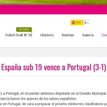
UPDATE
Futbol Draft ® '26
Histórico
Noticias
Galería
Con
España sub 19 vence a Portugal (3-1)
 a Portugal, en el partido amistoso disputado en el Estadio Municipal
García fueron los autores de los tantos españoles.
en Portugal, de cara a preparar el próximo minitorneo clasificatorio p