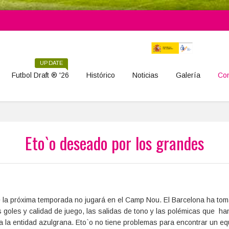
UPDATE
Futbol Draft ® '26
Histórico
Noticias
Galería
Con
Eto`o deseado por los grandes
ue la próxima temporada no jugará en el Camp Nou. El Barcelona ha tom
 goles y calidad de juego, las salidas de tono y las polémicas que h
 la entidad azulgrana. Eto`o no tiene problemas para encontrar un eq