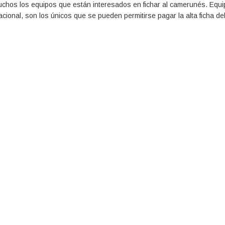
uchos los equipos que están interesados en fichar al camerunés. Equ
cional, son los únicos que se pueden permitirse pagar la alta ficha del