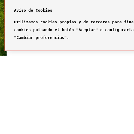
Aviso de Cookies
Utilizamos cookies propias y de terceros para fine
cookies pulsando el botón "Aceptar" o configurarla
"Cambiar preferencias".
SÍGUENOS
FUTBOL
Síguenos en nuestras redes sociales
¿Quiénes
Primer com
Segundo c
Tercer com
Galería