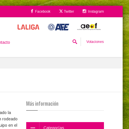
Facebook
Twitter
Instagram
Votaciones
tacto
Más información
ado la
an rodeado
uipo en el
Categorías