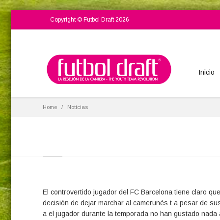
Copyright © Futbol Draft 2026
Inicio
Home
Noticias
El controvertido jugador del FC Barcelona tiene claro q
decisión de dejar marchar al camerunés t a pesar de sus
a el jugador durante la temporada no han gustado nada a