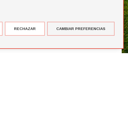
RECHAZAR
CAMBIAR PREFERENCIAS
imer corte de jugadores de la temporada de Futbol Draft® 2026
más votados en el Premio del Público de Futbol Draft 2024
blico de Futbol Draft® 2024