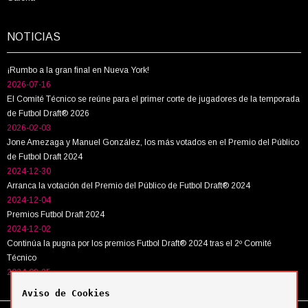
NOTICIAS
¡Rumbo a la gran final en Nueva York!
2026-07-16
El Comité Técnico se reúne para el primer corte de jugadores de la temporada
de Futbol Draft® 2026
2026-02-03
Jone Amezaga y Manuel González, los más votados en el Premio del Público
de Futbol Draft 2024
2024-12-30
Arranca la votación del Premio del Público de Futbol Draft® 2024
2024-12-04
Premios Futbol Draft 2024
2024-12-02
Continúa la pugna por los premios Futbol Draft® 2024 tras el 2º Comité
Técnico
2024-09-25
Aviso de Cookies