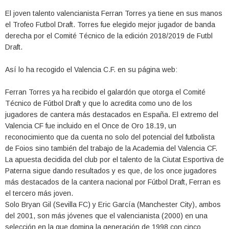
El joven talento valencianista Ferran Torres ya tiene en sus manos
el Trofeo Futbol Draft. Torres fue elegido mejor jugador de banda
derecha por el Comité Técnico de la edición 2018/2019 de Futbl
Draft.
Así lo ha recogido el Valencia C.F. en su página web:
Ferran Torres ya ha recibido el galardón que otorga el Comité
Técnico de Fútbol Draft y que lo acredita como uno de los
jugadores de cantera más destacados en España. El extremo del
Valencia CF fue incluido en el Once de Oro 18.19, un
reconocimiento que da cuenta no solo del potencial del futbolista
de Foios sino también del trabajo de la Academia del Valencia CF.
La apuesta decidida del club por el talento de la Ciutat Esportiva de
Paterna sigue dando resultados y es que, de los once jugadores
más destacados de la cantera nacional por Fútbol Draft, Ferran es
el tercero más joven.
Solo Bryan Gil (Sevilla FC) y Eric García (Manchester City), ambos
del 2001, son más jóvenes que el valencianista (2000) en una
selección en la que domina la generación de 1998 con cinco