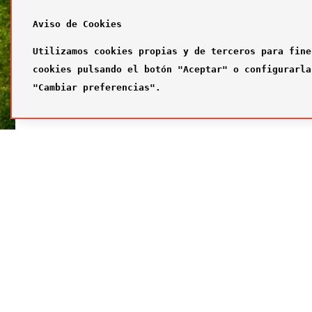
Aviso de Cookies
Utilizamos cookies propias y de terceros para fine
cookies pulsando el botón "Aceptar" o configurarla
"Cambiar preferencias".
SÍGUENOS
FUTBOL
Síguenos en nuestras redes sociales
¿Quiénes
Primer com
Segundo c
Tercer com
Galería