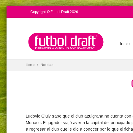
Copyright © Futbol Draft 2026
Inicio
Home
Noticias
Ludovic Giuly sabe que el club azulgrana no cuenta con é
Mónaco. El jugador viajó ayer a la capital del principado
a regresar al club que le dio a conocer por lo que el fic