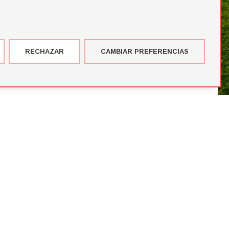
RECHAZAR
CAMBIAR PREFERENCIAS
imer corte de jugadores de la temporada de Futbol Draft® 2026
más votados en el Premio del Público de Futbol Draft 2024
blico de Futbol Draft® 2024