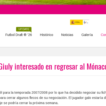
UPDATE
Futbol Draft ® '26
Histórico
Noticias
Galería
Con
Giuly interesado en regresar al Mónac
l para la temporada 2007/2008 por lo que ha decidido negociar su fich
 para cerrar algunos flecos de su negociación. El jugador galo estaría 
haje se podría cerrar la próxima semana.