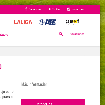
Facebook
Twitter
Instagram
Votaciones
tacto
o
Más información
aje por el
dispuesto
Categorías