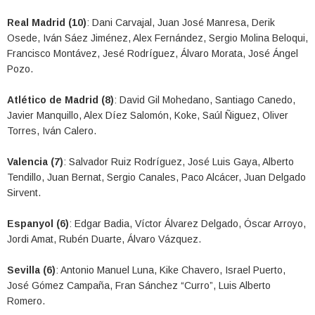
Real Madrid (10)
: Dani Carvajal, Juan José Manresa, Derik
Osede, Iván Sáez Jiménez, Alex Fernández, Sergio Molina Beloqui,
Francisco Montávez, Jesé Rodríguez, Álvaro Morata, José Ángel
Pozo.
Atlético de Madrid (8)
: David Gil Mohedano, Santiago Canedo,
Javier Manquillo, Alex Díez Salomón, Koke, Saúl Ñiguez, Oliver
Torres, Iván Calero.
Valencia (7)
: Salvador Ruiz Rodríguez, José Luis Gaya, Alberto
Tendillo, Juan Bernat, Sergio Canales, Paco Alcácer, Juan Delgado
Sirvent.
Espanyol (6)
: Edgar Badia, Víctor Álvarez Delgado, Óscar Arroyo,
Jordi Amat, Rubén Duarte, Álvaro Vázquez.
Sevilla (6)
: Antonio Manuel Luna, Kike Chavero, Israel Puerto,
José Gómez Campaña, Fran Sánchez “Curro”, Luis Alberto
Romero.