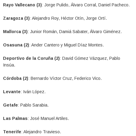
Rayo Vallecano (3)
: Jorge Pulido, Álvaro Corral, Daniel Pacheco.
Zaragoza (3)
: Alejandro Roy, Héctor Otín, Jorge Ortí.
Mallorca (3)
: Junior Román, Damiá Sabater, Álvaro Giménez.
Osasuna (2)
: Ander Cantero y Miguel Díaz Montes.
Deportivo de la Coruña (2)
: David Gómez Vázquez, Pablo
Insúa.
Córdoba (2)
: Bernardo Víctor Cruz, Federico Vico.
Levante
: Iván López.
Getafe
: Pablo Sarabia.
Las Palmas
: José Manuel Artiles.
Tenerife
: Alejandro Travieso.