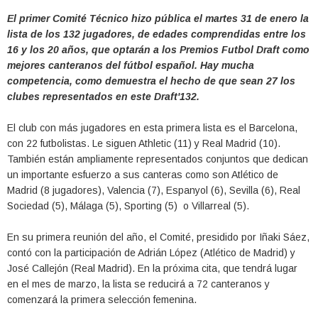
El primer Comité Técnico hizo pública el martes 31 de enero la
lista de los 132 jugadores, de edades comprendidas entre los
16 y los 20 años, que optarán a los Premios Futbol Draft como
mejores canteranos del fútbol español. Hay mucha
competencia, como demuestra el hecho de que sean 27 los
clubes representados en este Draft'132.
El club con más jugadores en esta primera lista es el Barcelona,
con 22 futbolistas. Le siguen Athletic (11) y Real Madrid (10).
También están ampliamente representados conjuntos que dedican
un importante esfuerzo a sus canteras como son Atlético de
Madrid (8 jugadores), Valencia (7), Espanyol (6), Sevilla (6), Real
Sociedad (5), Málaga (5), Sporting (5) o Villarreal (5).
En su primera reunión del año, el Comité, presidido por Iñaki Sáez,
contó con la participación de Adrián López (Atlético de Madrid) y
José Callejón (Real Madrid). En la próxima cita, que tendrá lugar
en el mes de marzo, la lista se reducirá a 72 canteranos y
comenzará la primera selección femenina.