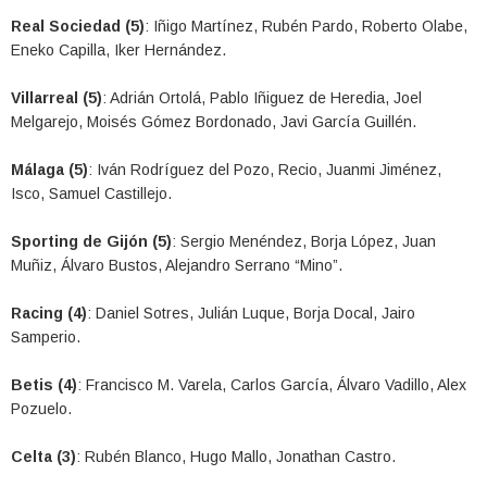
Real Sociedad (5)
: Iñigo Martínez, Rubén Pardo, Roberto Olabe,
Eneko Capilla, Iker Hernández.
Villarreal (5)
: Adrián Ortolá, Pablo Iñiguez de Heredia, Joel
Melgarejo, Moisés Gómez Bordonado, Javi García Guillén.
Málaga (5)
: Iván Rodríguez del Pozo, Recio, Juanmi Jiménez,
Isco, Samuel Castillejo.
Sporting de Gijón (5)
: Sergio Menéndez, Borja López, Juan
Muñiz, Álvaro Bustos, Alejandro Serrano “Mino”.
Racing (4)
: Daniel Sotres, Julián Luque, Borja Docal, Jairo
Samperio.
Betis (4)
: Francisco M. Varela, Carlos García, Álvaro Vadillo, Alex
Pozuelo.
Celta (3)
: Rubén Blanco, Hugo Mallo, Jonathan Castro.