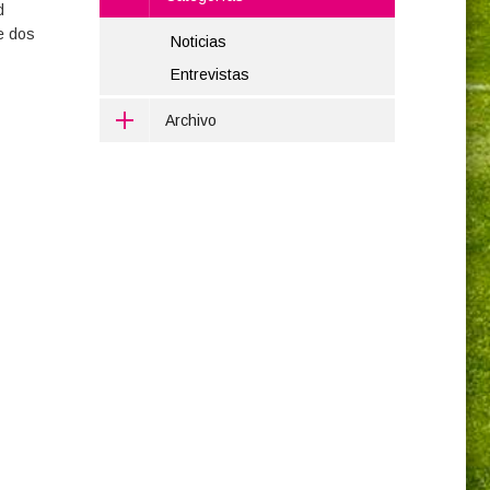
d
e dos
Noticias
Entrevistas
Archivo