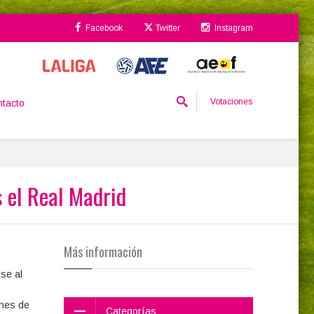
Facebook
Twitter
Instagram
Votaciones
tacto
s el Real Madrid
Más información
se al
ones de
Categorías