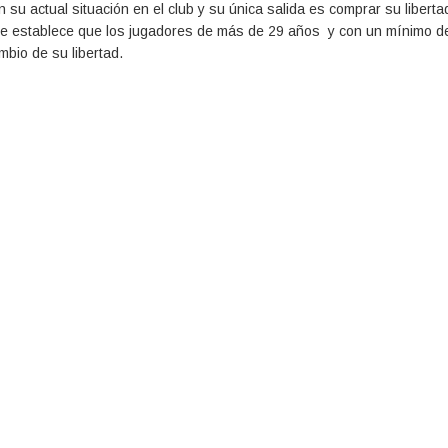
 su actual situación en el club y su única salida es comprar su liberta
 que establece que los jugadores de más de 29 años y con un mínimo d
bio de su libertad.