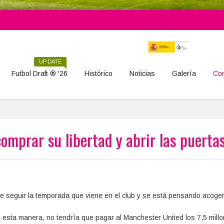
UPDATE
Futbol Draft ® '26
Histórico
Noticias
Galería
Con
omprar su libertad y abrir las puerta
re seguir la temporada que viene en el club y se está pensando acoger
 de esta manera, no tendría que pagar al Manchester United los 7,5 mill