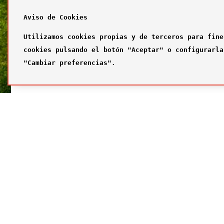
Aviso de Cookies
Utilizamos cookies propias y de terceros para fine
cookies pulsando el botón "Aceptar" o configurarla
"Cambiar preferencias".
SÍGUENOS
FUTBOL
Síguenos en nuestras redes sociales
¿Quiénes
Primer com
Segundo c
Tercer com
Galería