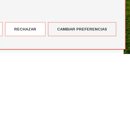
RECHAZAR
CAMBIAR PREFERENCIAS
imer corte de jugadores de la temporada de Futbol Draft® 2026
más votados en el Premio del Público de Futbol Draft 2024
blico de Futbol Draft® 2024