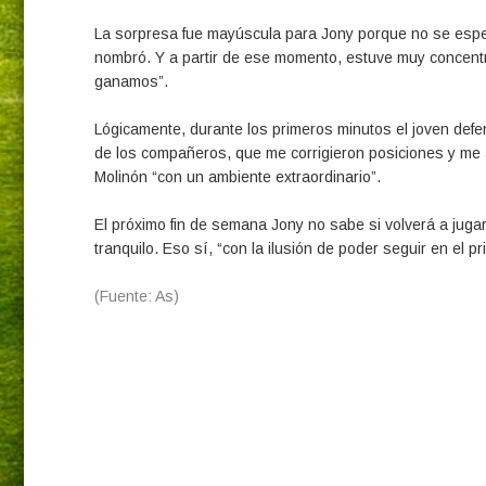
La sorpresa fue mayúscula para Jony porque no se esper
nombró. Y a partir de ese momento, estuve muy concentrad
ganamos”.
Lógicamente, durante los primeros minutos el joven defen
de los compañeros, que me corrigieron posiciones y me a
Molinón “con un ambiente extraordinario”.
El próximo fin de semana Jony no sabe si volverá a jugar 
tranquilo. Eso sí, “con la ilusión de poder seguir en el pr
(Fuente: As)