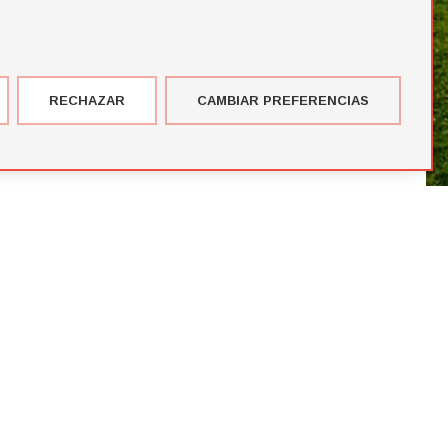
RECHAZAR
CAMBIAR PREFERENCIAS
imer corte de jugadores de la temporada de Futbol Draft® 2026
más votados en el Premio del Público de Futbol Draft 2024
blico de Futbol Draft® 2024