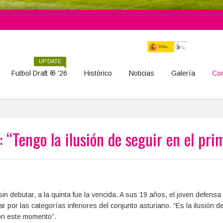
UPDATE
Futbol Draft ® '26
Histórico
Noticias
Galería
Con
: “Tengo la ilusión de seguir en el pri
in debutar, a la quinta fue la vencida. A sus 19 años, el joven defensa
r por las categorías inferiores del conjunto asturiano. “Es la ilusión d
on este momento”.