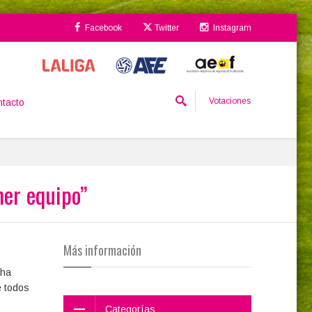
Facebook
Twitter
Instagram
Votaciones
tacto
mer equipo”
Más información
 ha
e todos
Categorías