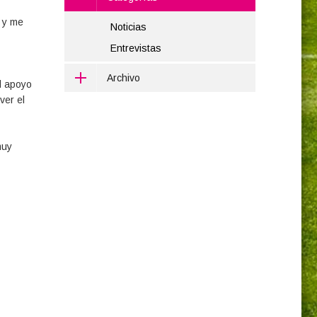
l y me
Noticias
Entrevistas
Archivo
el apoyo
ver el
muy