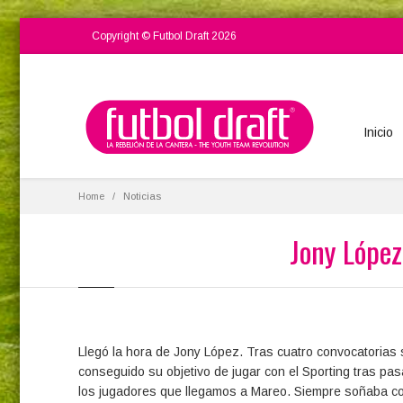
Copyright © Futbol Draft 2026
Inicio
Home
Noticias
Jony López
Llegó la hora de Jony López. Tras cuatro convocatorias s
conseguido su objetivo de jugar con el Sporting tras pasa
los jugadores que llegamos a Mareo. Siempre soñaba c