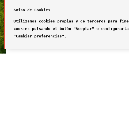
Aviso de Cookies
Utilizamos cookies propias y de terceros para fine
cookies pulsando el botón "Aceptar" o configurarla
"Cambiar preferencias".
SÍGUENOS
FUTBOL
Síguenos en nuestras redes sociales
¿Quiénes
Primer com
Segundo c
Tercer com
Galería