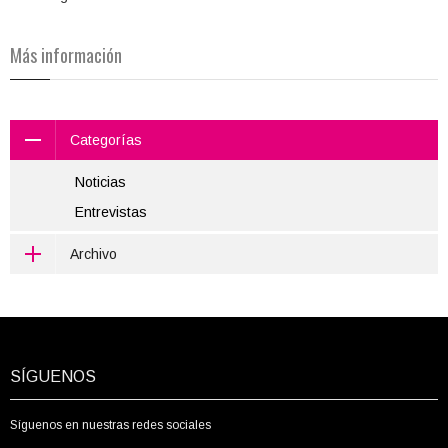
Más información
Categorías
Noticias
Entrevistas
Archivo
SÍGUENOS
Síguenos en nuestras redes sociales