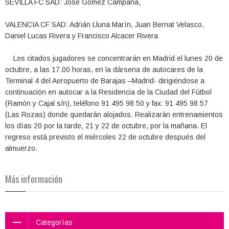
SEVILLA FC SAD: José Gómez Campaña,
VALENCIA CF SAD: Adrián Lluna Marín, Juan Bernat Velasco,
Daniel Lucas Rivera y Francisco Alcacer Rivera
Los citados jugadores se concentrarán en Madrid el lunes 20 de
octubre, a las 17.00 horas, en la dársena de autocares de la
Terminal 4 del Aeropuerto de Barajas –Madrid- dirigiéndose a
continuación en autocar a la Residencia de la Ciudad del Fútbol
(Ramón y Cajal s/n), teléfono 91 495 98 50 y fax: 91 495 98 57
(Las Rozas) donde quedarán alojados. Realizarán entrenamientos
los días 20 por la tarde, 21 y 22 de octubre, por la mañana. El
regreso está previsto el miércoles 22 de octubre después del
almuerzo.
Más información
Categorías