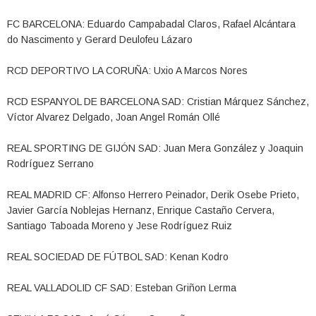
FC BARCELONA: Eduardo Campabadal Claros, Rafael Alcántara
do Nascimento y Gerard Deulofeu Lázaro
RCD DEPORTIVO LA CORUÑA: Uxio A Marcos Nores
RCD ESPANYOL DE BARCELONA SAD: Cristian Márquez Sánchez,
Víctor Alvarez Delgado, Joan Angel Román Ollé
REAL SPORTING DE GIJÓN SAD: Juan Mera González y Joaquin
Rodríguez Serrano
REAL MADRID CF: Alfonso Herrero Peinador, Derik Osebe Prieto,
Javier García Noblejas Hernanz, Enrique Castaño Cervera,
Santiago Taboada Moreno y Jese Rodríguez Ruiz
REAL SOCIEDAD DE FÚTBOL SAD: Kenan Kodro
REAL VALLADOLID CF SAD: Esteban Griñon Lerma