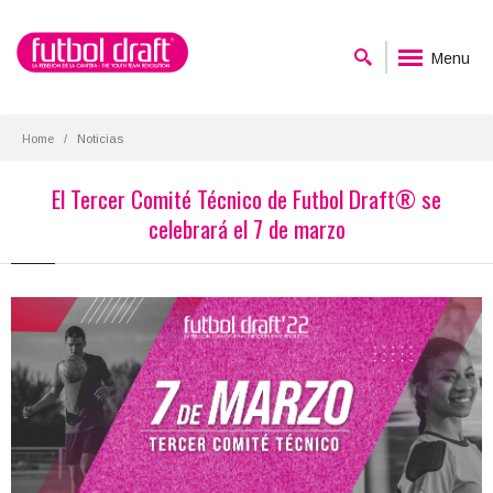
Menu
Home
Noticias
El Tercer Comité Técnico de Futbol Draft® se
celebrará el 7 de marzo