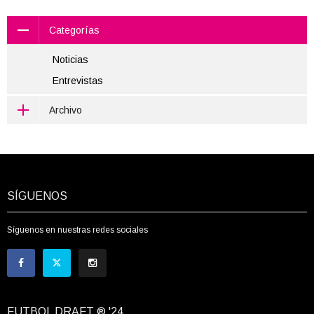
Categorías
Noticias
Entrevistas
Archivo
SÍGUENOS
Síguenos en nuestras redes sociales
FUTBOL DRAFT ® '24