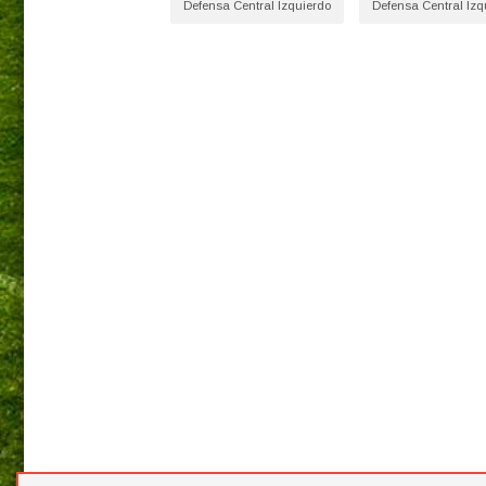
Defensa Central Izquierdo
Defensa Central Izq
Santa Teresa
Sporting de Gij