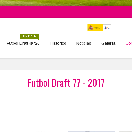
UPDATE
Futbol Draft ® '26
Histórico
Noticias
Galería
Con
Futbol Draft 77 - 2017