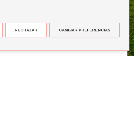
RECHAZAR
CAMBIAR PREFERENCIAS
imer corte de jugadores de la temporada de Futbol Draft® 2026
más votados en el Premio del Público de Futbol Draft 2024
blico de Futbol Draft® 2024