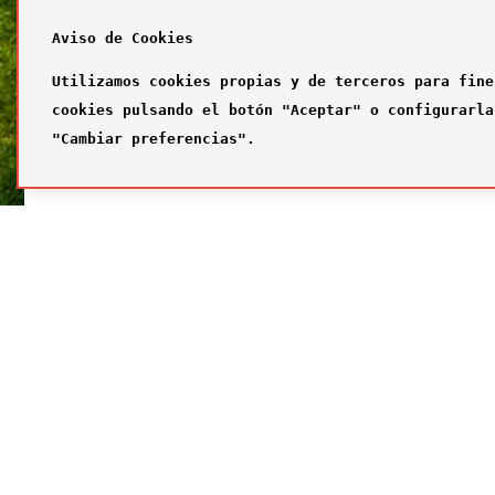
Aviso de Cookies
Utilizamos cookies propias y de terceros para fine
cookies pulsando el botón "Aceptar" o configurarla
"Cambiar preferencias".
SÍGUENOS
FUTBOL
Síguenos en nuestras redes sociales
¿Quiénes
Primer com
Segundo c
Tercer com
Galería