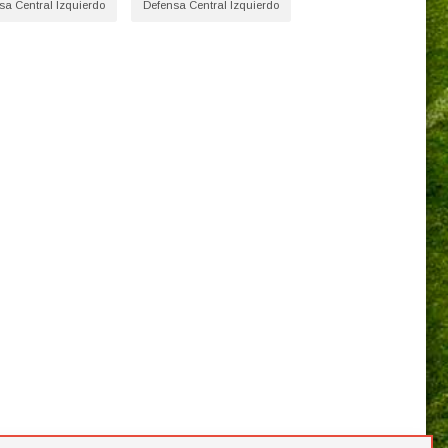
sa Central Izquierdo
Defensa Central Izquierdo
Equipo actual:
Real Zaragoza