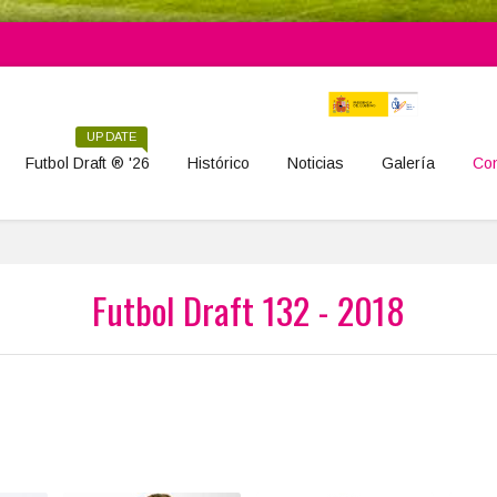
UPDATE
Futbol Draft ® '26
Histórico
Noticias
Galería
Con
Futbol Draft 132 - 2018