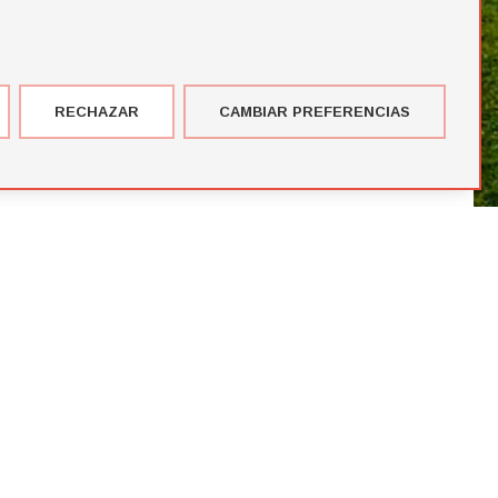
RECHAZAR
CAMBIAR PREFERENCIAS
imer corte de jugadores de la temporada de Futbol Draft® 2026
más votados en el Premio del Público de Futbol Draft 2024
blico de Futbol Draft® 2024