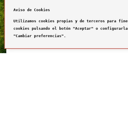
Aviso de Cookies
Utilizamos cookies propias y de terceros para fine
cookies pulsando el botón "Aceptar" o configurarla
"Cambiar preferencias".
SÍGUENOS
FUTBOL
Síguenos en nuestras redes sociales
¿Quiénes
Primer com
Segundo c
Tercer com
Galería