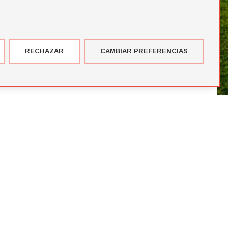
RECHAZAR
CAMBIAR PREFERENCIAS
imer corte de jugadores de la temporada de Futbol Draft® 2026
más votados en el Premio del Público de Futbol Draft 2024
blico de Futbol Draft® 2024