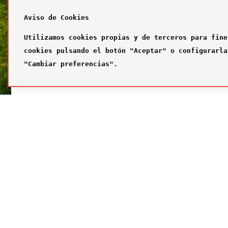
Aviso de Cookies
Utilizamos cookies propias y de terceros para fine
cookies pulsando el botón "Aceptar" o configurarla
"Cambiar preferencias".
SÍGUENOS
FUTBOL
Síguenos en nuestras redes sociales
¿Quiénes
Primer com
Segundo c
Tercer com
Galería