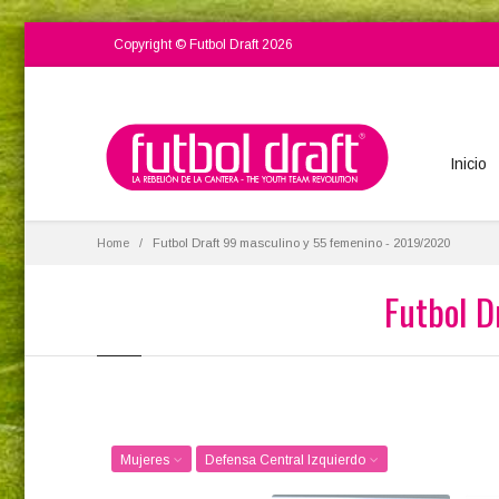
Copyright © Futbol Draft 2026
Inicio
Home
Futbol Draft 99 masculino y 55 femenino - 2019/2020
Futbol D
Mujeres
Defensa Central Izquierdo