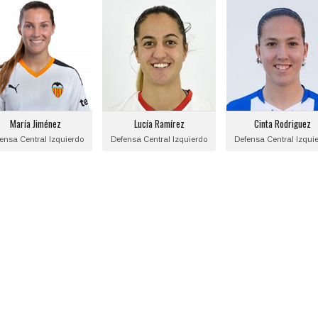
María Jiménez
Lucía Ramírez
Cinta Rodriguez
Posición:
Posición:
Posición:
Defensa Central
Defensa Central
Defensa Central
Izquierdo
Izquierdo
Izquierdo
echa de nacimiento:
Fecha de nacimiento:
Fecha de nacimient
2000-09-17
1998-12-02
1999-11-07
María Jiménez
Lucía Ramírez
Cinta Rodriguez
Equipo actual:
Equipo actual:
Equipo actual:
ensa Central Izquierdo
Defensa Central Izquierdo
Defensa Central Izqui
Valencia C.F.
Sevilla F.C.
Sporting Huelva