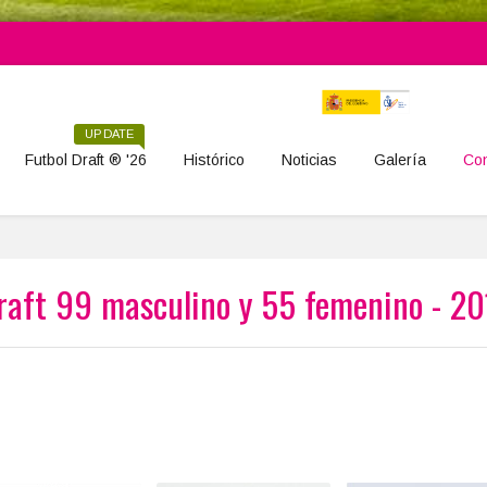
UPDATE
Futbol Draft ® '26
Histórico
Noticias
Galería
Con
raft 99 masculino y 55 femenino - 