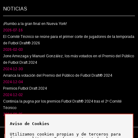
NOTICIAS
¡Rumbo a la gran final en Nueva York!
2026-07-16
El Comité Técnico se reúne para el primer corte de jugadores de la temporada
de Futbol Draft® 2026
2026-02-03
Jone Amezaga y Manuel González, los más votados en el Premio del Público
de Futbol Draft 2024
2024-12-30
Arranca la votación del Premio del Público de Futbol Draft® 2024
2024-12-04
Premios Futbol Draft 2024
2024-12-02
Continúa la pugna por los premios Futbol Draft® 2024 tras el 2º Comité
Técnico
2024-09-25
Aviso de Cookies
Utilizamos cookies propias y de terceros para
Tel:
+34 943 63 40 63
Política de cookies