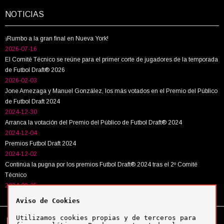
NOTICIAS
¡Rumbo a la gran final en Nueva York!
2026-07-16
El Comité Técnico se reúne para el primer corte de jugadores de la temporada
de Futbol Draft® 2026
2026-02-03
Jone Amezaga y Manuel González, los más votados en el Premio del Público
de Futbol Draft 2024
2024-12-30
Arranca la votación del Premio del Público de Futbol Draft® 2024
2024-12-04
Premios Futbol Draft 2024
2024-12-02
Continúa la pugna por los premios Futbol Draft® 2024 tras el 2º Comité
Técnico
2024-09-25
Aviso de Cookies
Utilizamos cookies propias y de terceros para
Tel:
+34 943 63 40 63
Política de cookies