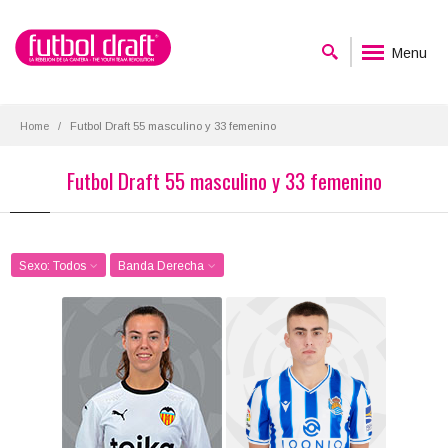
Menu
Home
Futbol Draft 55 masculino y 33 femenino
Futbol Draft 55 masculino y 33 femenino
Sexo: Todos
Banda Derecha
Candela Andújar
Ander Barrenetxea
Posición:
Posición:
Banda Derecha
Banda Derecha
Fecha de nacimiento:
Fecha de nacimiento:
2000-03-26
2001-12-27