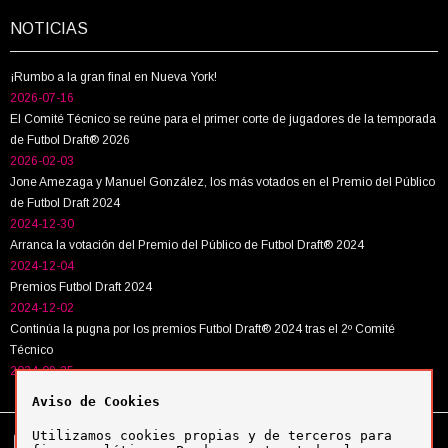
NOTICIAS
¡Rumbo a la gran final en Nueva York!
2026-07-16
El Comité Técnico se reúne para el primer corte de jugadores de la temporada
de Futbol Draft® 2026
2026-02-03
Jone Amezaga y Manuel González, los más votados en el Premio del Público
de Futbol Draft 2024
2024-12-30
Arranca la votación del Premio del Público de Futbol Draft® 2024
2024-12-04
Premios Futbol Draft 2024
2024-12-02
Continúa la pugna por los premios Futbol Draft® 2024 tras el 2º Comité
Técnico
2024-09-25
Aviso de Cookies
Utilizamos cookies propias y de terceros para
Tel:
+34 943 63 40 63
Política de cookies