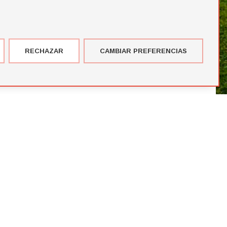
RECHAZAR
CAMBIAR PREFERENCIAS
imer corte de jugadores de la temporada de Futbol Draft® 2026
más votados en el Premio del Público de Futbol Draft 2024
blico de Futbol Draft® 2024