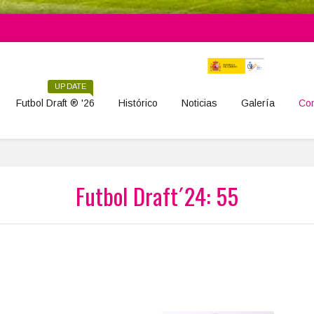
UPDATE
Futbol Draft ® '26
Histórico
Noticias
Galería
Con
Futbol Draft´24: 55