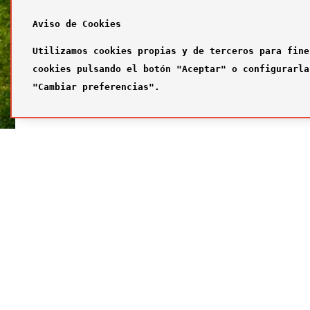
Aviso de Cookies
Utilizamos cookies propias y de terceros para fine
cookies pulsando el botón "Aceptar" o configurarla
"Cambiar preferencias".
SÍGUENOS
FUTBOL
Síguenos en nuestras redes sociales
¿Quiénes
Primer com
Segundo c
Tercer com
Galería