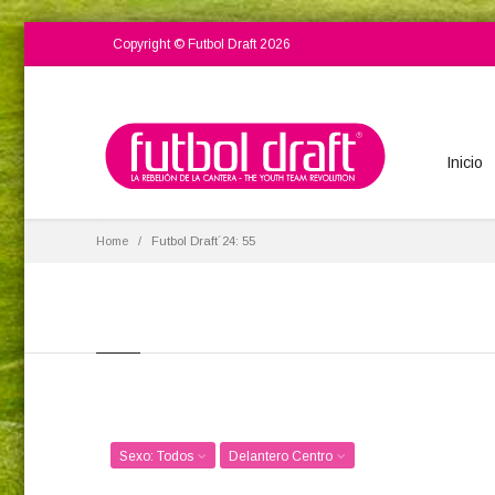
Copyright © Futbol Draft 2026
Inicio
Home
Futbol Draft´24: 55
Sexo: Todos
Delantero Centro