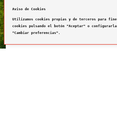
Aviso de Cookies
Utilizamos cookies propias y de terceros para fine
cookies pulsando el botón "Aceptar" o configurarla
"Cambiar preferencias".
SÍGUENOS
FUTBOL
Síguenos en nuestras redes sociales
¿Quiénes
Primer com
Segundo c
Tercer com
Galería