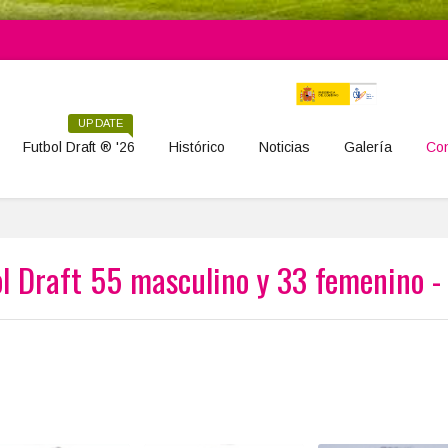
UPDATE
Futbol Draft ® '26
Histórico
Noticias
Galería
Con
l Draft 55 masculino y 33 femenino 