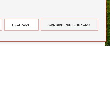
RECHAZAR
CAMBIAR PREFERENCIAS
imer corte de jugadores de la temporada de Futbol Draft® 2026
más votados en el Premio del Público de Futbol Draft 2024
blico de Futbol Draft® 2024