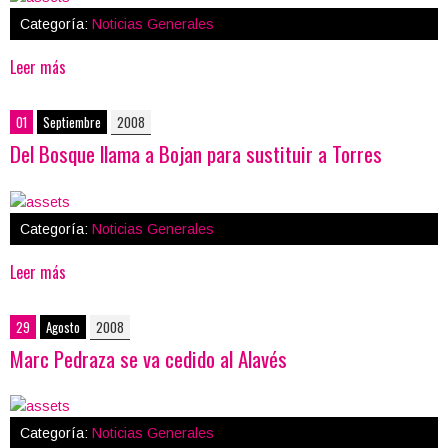
Categoría:
Noticias Generales
Leer más
01
Septiembre
2008
Del Bosque llama a Bojan para sustituir a Torres
Categoría:
Noticias Generales
Leer más
29
Agosto
2008
Marc Pedraza se va cedido al Alavés
Categoría:
Noticias Generales