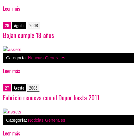
Leer más
28
Agosto
2008
Bojan cumple 18 años
Categoría:
Noticias Generales
Leer más
27
Agosto
2008
Fabricio renueva con el Depor hasta 2011
Categoría:
Noticias Generales
Leer más