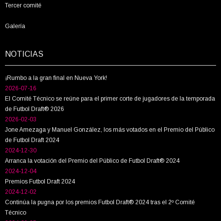
Tercer comité
Galería
NOTICIAS
¡Rumbo a la gran final en Nueva York!
2026-07-16
El Comité Técnico se reúne para el primer corte de jugadores de la temporada
de Futbol Draft® 2026
2026-02-03
Jone Amezaga y Manuel González, los más votados en el Premio del Público
de Futbol Draft 2024
2024-12-30
Arranca la votación del Premio del Público de Futbol Draft® 2024
2024-12-04
Premios Futbol Draft 2024
2024-12-02
Continúa la pugna por los premios Futbol Draft® 2024 tras el 2º Comité
Técnico