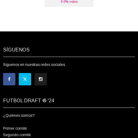
0.0% votos
SÍGUENOS
Síguenos en nuestras redes sociales
FUTBOL DRAFT ® '24
¿Quiénes somos?
Primer comité
Segundo comité