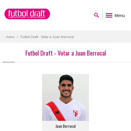
Menu
Home
Futbol Draft - Votar a Juan Berrocal
Futbol Draft - Votar a Juan Berrocal
Juan Berrocal
Posición:
Defensa Central Derecho
Equipo actual:
Sevilla F.C.
Juan Berrocal