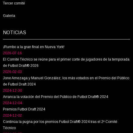
Tercer comité
Galería
NOTICIAS
¡Rumbo a la gran final en Nueva York!
2026-07-16
El Comité Técnico se reúne para el primer corte de jugadores de la temporada
de Futbol Draft® 2026
2026-02-03
Jone Amezaga y Manuel González, los más votados en el Premio del Público
de Futbol Draft 2024
2024-12-30
Arranca la votación del Premio del Público de Futbol Draft® 2024
2024-12-04
Premios Futbol Draft 2024
2024-12-02
Continúa la pugna por los premios Futbol Draft® 2024 tras el 2º Comité
Técnico