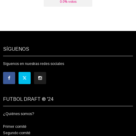
0.0% votos
SÍGUENOS
Síguenos en nuestras redes sociales
FUTBOL DRAFT ® '24
¿Quiénes somos?
Primer comité
Segundo comité