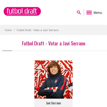
Menu
Home
Futbol Draft - Votar a Javi Serrano
Futbol Draft - Votar a Javi Serrano
Javi Serrano
Posición:
Medio Centro Derecho
Equipo actual:
Atlético de Madrid
Javi Serrano