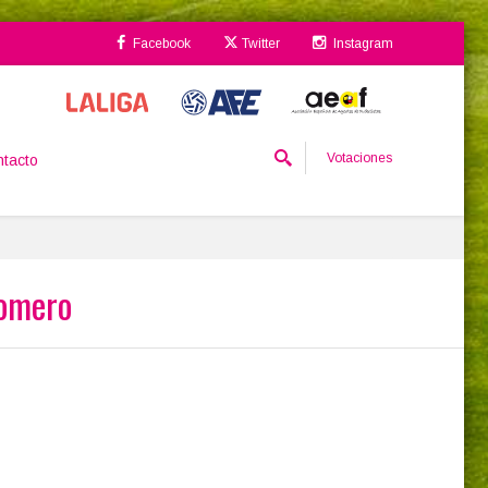
Facebook
Twitter
Instagram
Votaciones
tacto
Romero