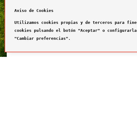
Aviso de Cookies
Utilizamos cookies propias y de terceros para fine
cookies pulsando el botón "Aceptar" o configurarla
"Cambiar preferencias".
SÍGUENOS
FUTBOL
Síguenos en nuestras redes sociales
¿Quiénes
Primer com
Segundo c
Tercer com
Galería