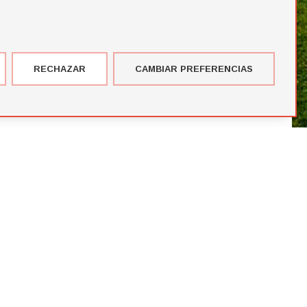
RECHAZAR
CAMBIAR PREFERENCIAS
imer corte de jugadores de la temporada de Futbol Draft® 2026
más votados en el Premio del Público de Futbol Draft 2024
blico de Futbol Draft® 2024