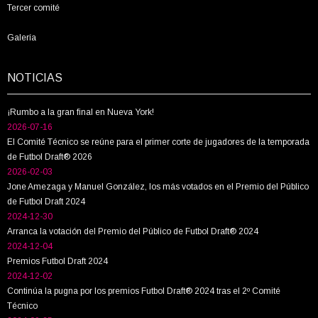
Tercer comité
Galería
NOTICIAS
¡Rumbo a la gran final en Nueva York!
2026-07-16
El Comité Técnico se reúne para el primer corte de jugadores de la temporada
de Futbol Draft® 2026
2026-02-03
Jone Amezaga y Manuel González, los más votados en el Premio del Público
de Futbol Draft 2024
2024-12-30
Arranca la votación del Premio del Público de Futbol Draft® 2024
2024-12-04
Premios Futbol Draft 2024
2024-12-02
Continúa la pugna por los premios Futbol Draft® 2024 tras el 2º Comité
Técnico