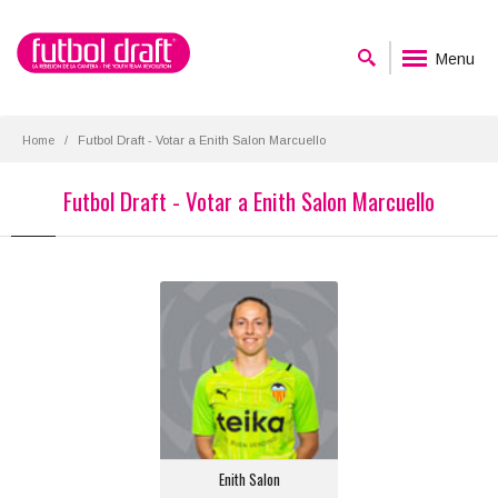
Menu
Home
Futbol Draft - Votar a Enith Salon Marcuello
Futbol Draft - Votar a Enith Salon Marcuello
Enith Salon
Posición:
Portero
Equipo actual:
Valencia C.F.
Enith Salon