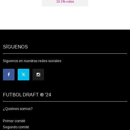
10.1% votos
SÍGUENOS
Síguenos en nuestras redes sociales
FUTBOL DRAFT ® '24
¿Quiénes somos?
Primer comité
Segundo comité