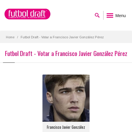
Menu
Home
Futbol Draft - Votar a Francisco Javier González Pérez
Futbol Draft - Votar a Francisco Javier González Pérez
Francisco Javier González
Posición:
Portero
Equipo actual:
Real Madrid
Francisco Javier González