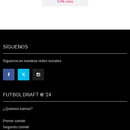
0.0% votos
SÍGUENOS
Síguenos en nuestras redes sociales
FUTBOL DRAFT ® '24
¿Quiénes somos?
Primer comité
Segundo comité