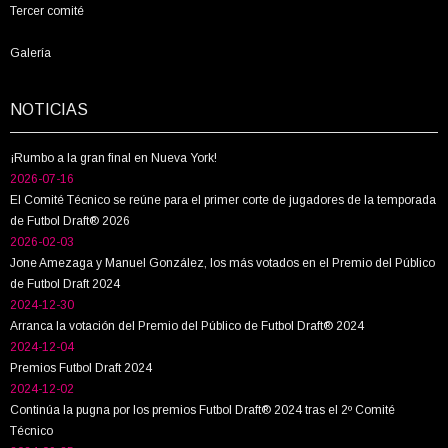
Tercer comité
Galería
NOTICIAS
¡Rumbo a la gran final en Nueva York!
2026-07-16
El Comité Técnico se reúne para el primer corte de jugadores de la temporada
de Futbol Draft® 2026
2026-02-03
Jone Amezaga y Manuel González, los más votados en el Premio del Público
de Futbol Draft 2024
2024-12-30
Arranca la votación del Premio del Público de Futbol Draft® 2024
2024-12-04
Premios Futbol Draft 2024
2024-12-02
Continúa la pugna por los premios Futbol Draft® 2024 tras el 2º Comité
Técnico