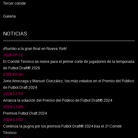
Tercer comité
Galería
NOTICIAS
¡Rumbo a la gran final en Nueva York!
2026-07-16
El Comité Técnico se reúne para el primer corte de jugadores de la temporada
de Futbol Draft® 2026
2026-02-03
Jone Amezaga y Manuel González, los más votados en el Premio del Público
de Futbol Draft 2024
2024-12-30
Arranca la votación del Premio del Público de Futbol Draft® 2024
2024-12-04
Premios Futbol Draft 2024
2024-12-02
Continúa la pugna por los premios Futbol Draft® 2024 tras el 2º Comité
Técnico