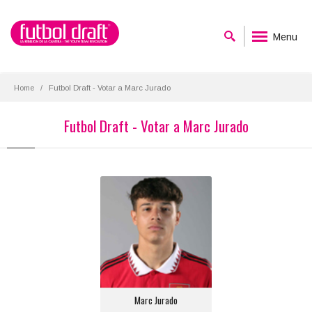
Menu
Home
Futbol Draft - Votar a Marc Jurado
Futbol Draft - Votar a Marc Jurado
Marc Jurado
Posición:
Defensa Lateral Derecho
Equipo actual:
Manchester United
Marc Jurado