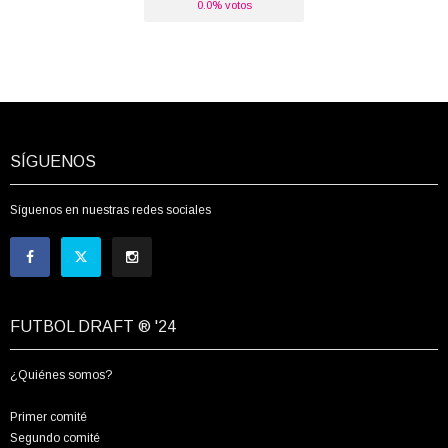
0.0% votos
SÍGUENOS
Síguenos en nuestras redes sociales
FUTBOL DRAFT ® '24
¿Quiénes somos?
Primer comité
Segundo comité