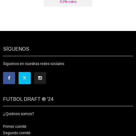
0.0% votos
SÍGUENOS
Síguenos en nuestras redes sociales
FUTBOL DRAFT ® '24
¿Quiénes somos?
Primer comité
Segundo comité