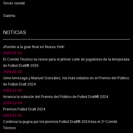
Tercer comité
Galería
NOTICIAS
¡Rumbo a la gran final en Nueva York!
2026-07-16
El Comité Técnico se reúne para el primer corte de jugadores de la temporada
de Futbol Draft® 2026
2026-02-03
Jone Amezaga y Manuel González, los más votados en el Premio del Público
de Futbol Draft 2024
2024-12-30
Arranca la votación del Premio del Público de Futbol Draft® 2024
2024-12-04
Premios Futbol Draft 2024
2024-12-02
Continúa la pugna por los premios Futbol Draft® 2024 tras el 2º Comité
Técnico