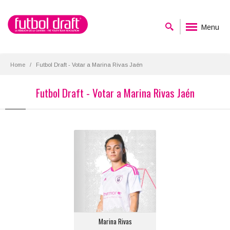
Menu
Home
Futbol Draft - Votar a Marina Rivas Jaén
Futbol Draft - Votar a Marina Rivas Jaén
Marina Rivas
Posición:
Media Punta
Equipo actual:
Madrid C.F.F.
Marina Rivas