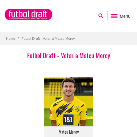
Menu
Home
Futbol Draft - Votar a Mateu Morey
Futbol Draft - Votar a Mateu Morey
Mateu Morey
Posición:
Defensa Lateral Derecho
Equipo actual:
Borussia Dortmund
Mateu Morey