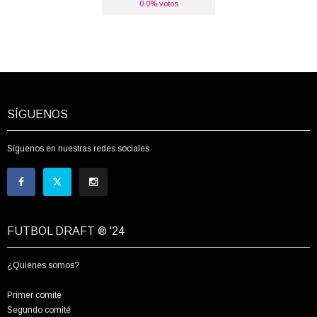
0.0% votos
SÍGUENOS
Síguenos en nuestras redes sociales
FUTBOL DRAFT ® '24
¿Quiénes somos?
Primer comité
Segundo comité