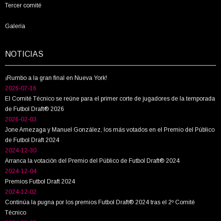
Tercer comité
Galería
NOTICIAS
¡Rumbo a la gran final en Nueva York!
2026-07-16
El Comité Técnico se reúne para el primer corte de jugadores de la temporada
de Futbol Draft® 2026
2026-02-03
Jone Amezaga y Manuel González, los más votados en el Premio del Público
de Futbol Draft 2024
2024-12-30
Arranca la votación del Premio del Público de Futbol Draft® 2024
2024-12-04
Premios Futbol Draft 2024
2024-12-02
Continúa la pugna por los premios Futbol Draft® 2024 tras el 2º Comité
Técnico