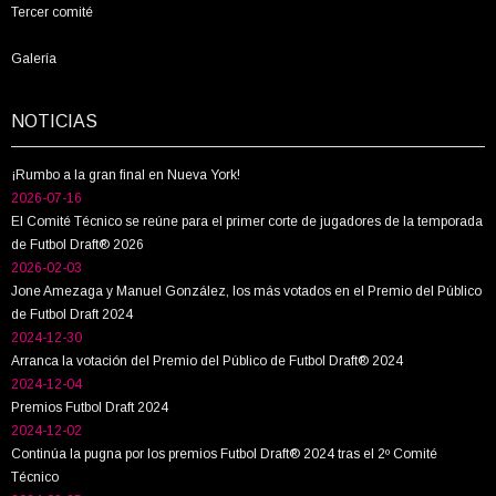
Tercer comité
Galería
NOTICIAS
¡Rumbo a la gran final en Nueva York!
2026-07-16
El Comité Técnico se reúne para el primer corte de jugadores de la temporada
de Futbol Draft® 2026
2026-02-03
Jone Amezaga y Manuel González, los más votados en el Premio del Público
de Futbol Draft 2024
2024-12-30
Arranca la votación del Premio del Público de Futbol Draft® 2024
2024-12-04
Premios Futbol Draft 2024
2024-12-02
Continúa la pugna por los premios Futbol Draft® 2024 tras el 2º Comité
Técnico