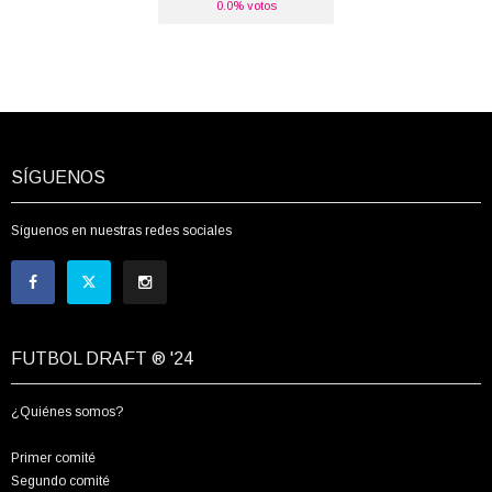
0.0% votos
SÍGUENOS
Síguenos en nuestras redes sociales
FUTBOL DRAFT ® '24
¿Quiénes somos?
Primer comité
Segundo comité