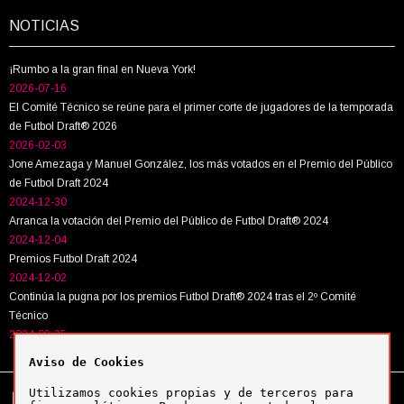
NOTICIAS
¡Rumbo a la gran final en Nueva York!
2026-07-16
El Comité Técnico se reúne para el primer corte de jugadores de la temporada
de Futbol Draft® 2026
2026-02-03
Jone Amezaga y Manuel González, los más votados en el Premio del Público
de Futbol Draft 2024
2024-12-30
Arranca la votación del Premio del Público de Futbol Draft® 2024
2024-12-04
Premios Futbol Draft 2024
2024-12-02
Continúa la pugna por los premios Futbol Draft® 2024 tras el 2º Comité
Técnico
2024-09-25
Aviso de Cookies
Utilizamos cookies propias y de terceros para
Tel:
+34 943 63 40 63
Política de cookies