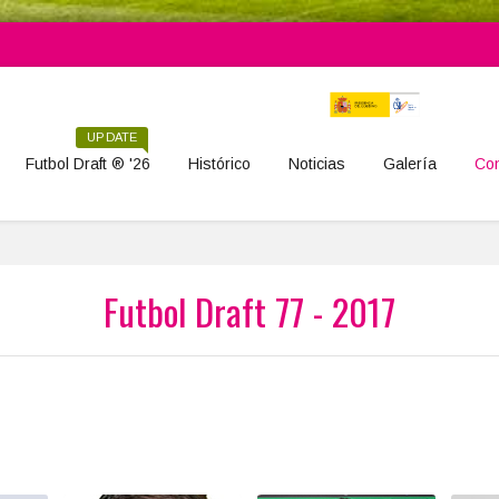
UPDATE
Futbol Draft ® '26
Histórico
Noticias
Galería
Con
Futbol Draft 77 - 2017