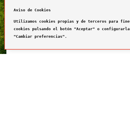
Aviso de Cookies
Utilizamos cookies propias y de terceros para fine
cookies pulsando el botón "Aceptar" o configurarla
"Cambiar preferencias".
SÍGUENOS
FUTBOL
Síguenos en nuestras redes sociales
¿Quiénes
Primer com
Segundo c
Tercer com
Galería