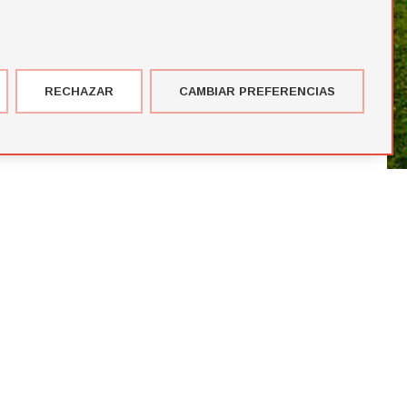
RECHAZAR
CAMBIAR PREFERENCIAS
imer corte de jugadores de la temporada de Futbol Draft® 2026
más votados en el Premio del Público de Futbol Draft 2024
blico de Futbol Draft® 2024