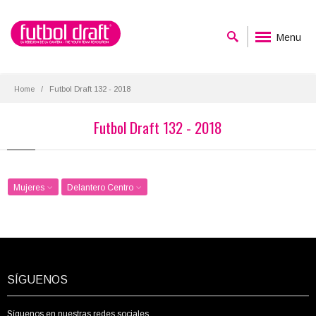
Menu
Home
Futbol Draft 132 - 2018
Futbol Draft 132 - 2018
Mujeres
Delantero Centro
SÍGUENOS
Síguenos en nuestras redes sociales