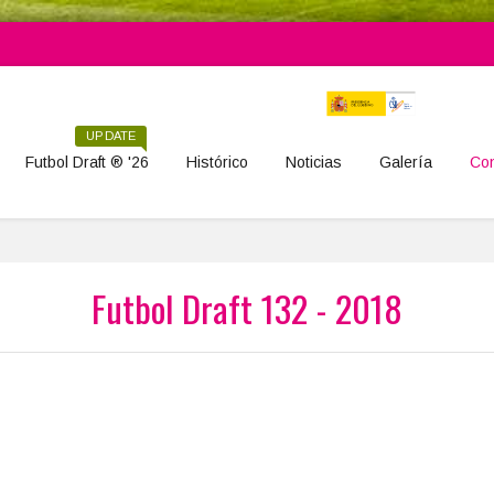
UPDATE
Futbol Draft ® '26
Histórico
Noticias
Galería
Con
Futbol Draft 132 - 2018