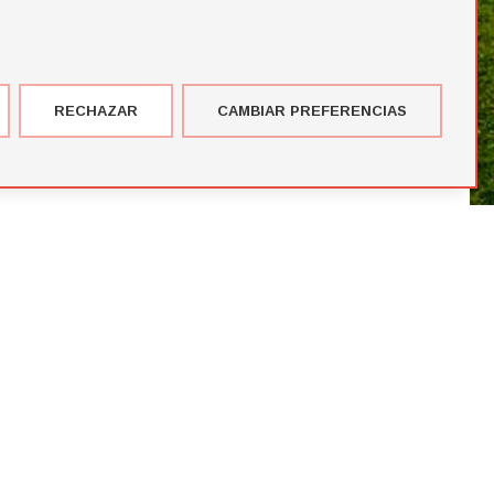
RECHAZAR
CAMBIAR PREFERENCIAS
imer corte de jugadores de la temporada de Futbol Draft® 2026
más votados en el Premio del Público de Futbol Draft 2024
blico de Futbol Draft® 2024