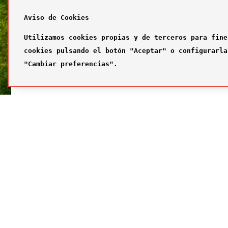
Aviso de Cookies
Utilizamos cookies propias y de terceros para fine
cookies pulsando el botón "Aceptar" o configurarla
"Cambiar preferencias".
SÍGUENOS
FUTBOL
Síguenos en nuestras redes sociales
¿Quiénes
Primer com
Segundo c
Tercer com
Galería