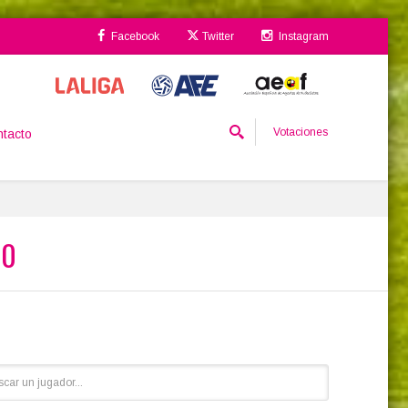
Facebook
Twitter
Instagram
Votaciones
tacto
20