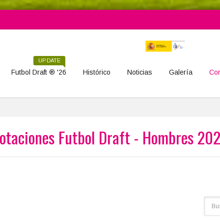
UPDATE
Futbol Draft ® '26
Histórico
Noticias
Galería
Con
otaciones Futbol Draft - Hombres 20