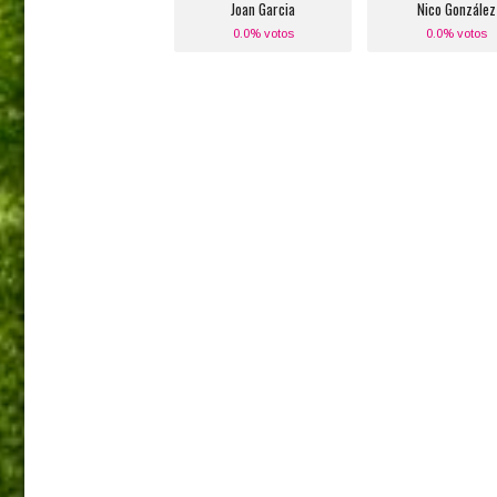
Joan Garcia
Nico González
0.0% votos
0.0% votos