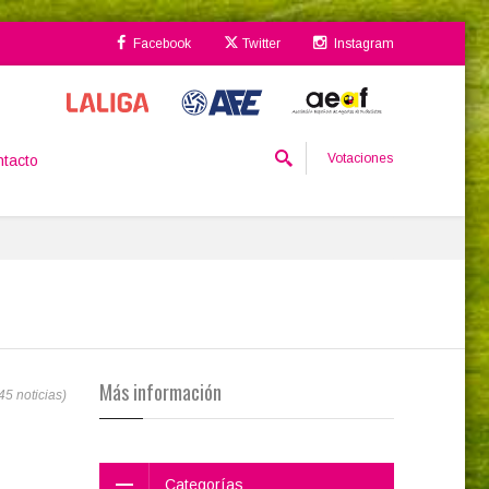
Facebook
Twitter
Instagram
Votaciones
tacto
Más información
45 noticias)
Categorías