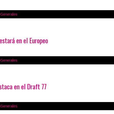
s Generales
estará en el Europeo
s Generales
staca en el Draft 77
s Generales