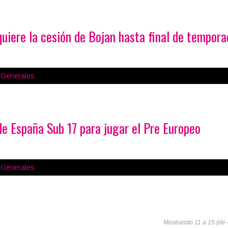
uiere la cesión de Bojan hasta final de tempora
s Generales
e España Sub 17 para jugar el Pre Europeo
s Generales
Mostrando 11 a 15 (de 