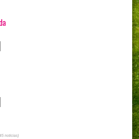
da
45 noticias)