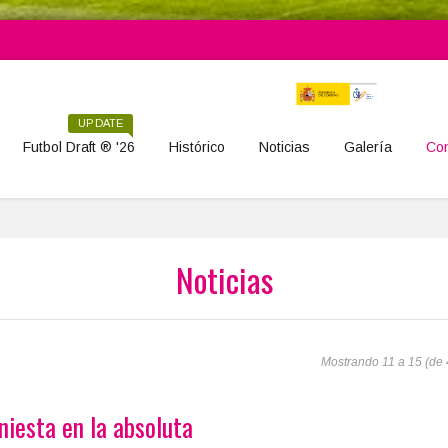
UPDATE
Futbol Draft ® '26
Histórico
Noticias
Galería
Con
Noticias
Mostrando 11 a 15 (de 
niesta en la absoluta