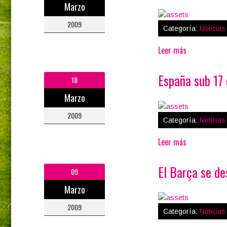
Marzo
2009
Categoría:
Noticia
Leer más
España sub 17 
18
Marzo
2009
Categoría:
Noticia
Leer más
El Barça se de
09
Marzo
2009
Categoría:
Noticia